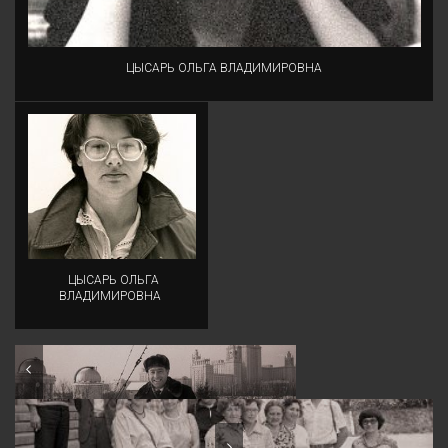
ЦЫСАРЬ ОЛЬГА ВЛАДИМИРОВНА
ЦЫСАРЬ ОЛЬГА
ВЛАДИМИРОВНА
Трубинский Фёдор Семёнович
Рабочая группа по фотографии на ступенях ГАИШ