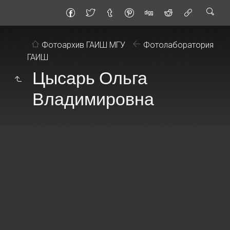
Фотоархив ГАИШ МГУ
Фотолаборатория
ГАИШ
Цысарь Ольга
Владимировна