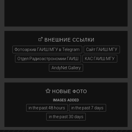
ВНЕШНИЕ ССЫЛКИ
Фотоархив ГАИШ МГУ в Telegram
Сайт ГАИШ МГУ
Отдел Радиоастрономии ГАИШ
КАС ГАИШ МГУ
AndyNet Gallery
НОВЫЕ ФОТО
IMAGES ADDED
in the past 48 hours
in the past 7 days
in the past 30 days