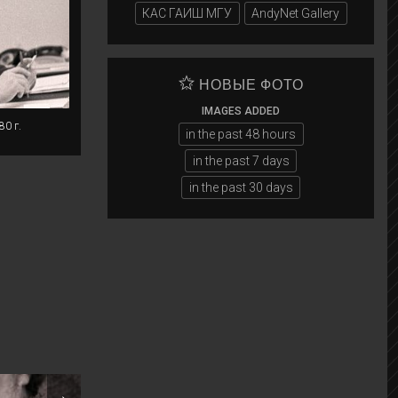
КАС ГАИШ МГУ
AndyNet Gallery
НОВЫЕ ФОТО
IMAGES ADDED
80 г.
in the past 48 hours
in the past 7 days
in the past 30 days