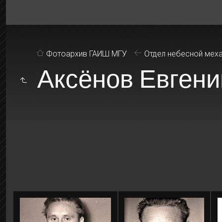
Фотоархив ГАИШ МГУ
Отдел небесной мех
Аксёнов Евгени