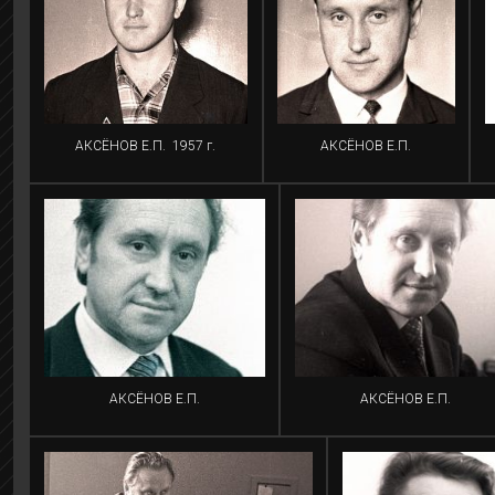
АКСЁНОВ Е.П.
1957 г.
АКСЁНОВ Е.П.
АКСЁНОВ Е.П.
АКСЁНОВ Е.П.