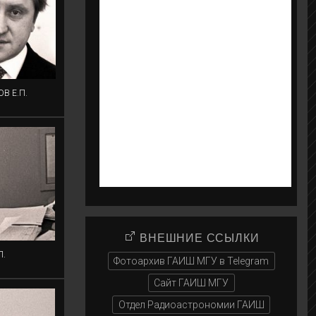
В Е.П.
ВНЕШНИЕ ССЫЛКИ
П.
Фотоархив ГАИШ МГУ в Telegram
Сайт ГАИШ МГУ
Отдел Радиоастрономии ГАИШ