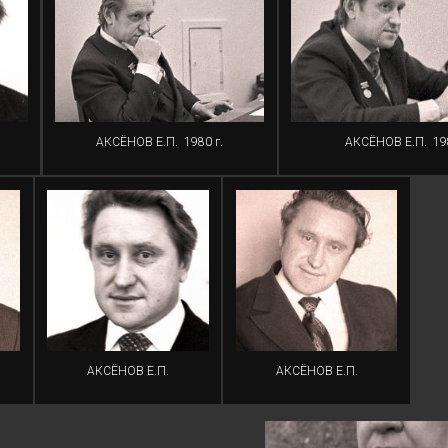
АКСЁНОВ Е.П.
1980 г.
АКСЁНОВ Е.П.
19
АКСЁНОВ Е.П.
АКСЁНОВ Е.П.