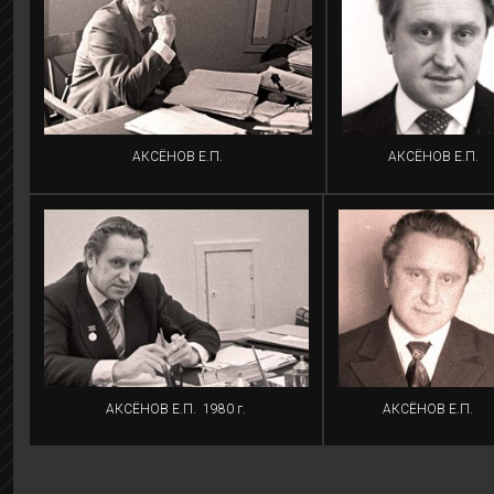
АКСЁНОВ Е.П.
АКСЁНОВ Е.П.
АКСЁНОВ Е.П.
1980 г.
АКСЁНОВ Е.П.