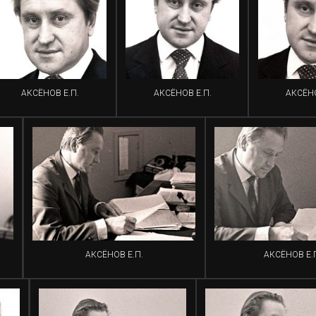
АКСЁНОВ Е.П.
АКСЁНОВ Е.П.
АКСЁНО
АКСЁНОВ Е.П.
АКСЁНОВ Е.